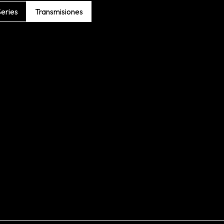
eries
Transmisiones