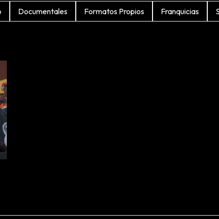
o
Documentales
Formatos Propios
Franquicias
S